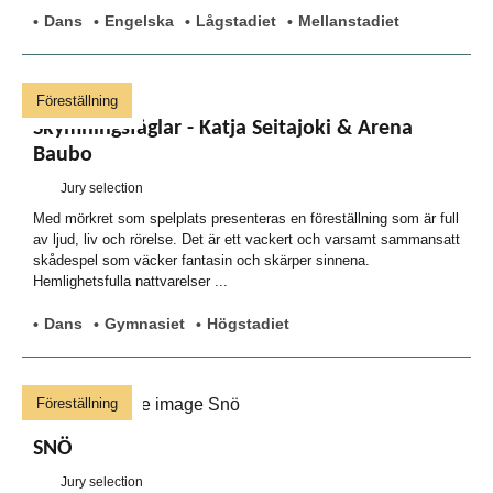
Dans
Engelska
Lågstadiet
Mellanstadiet
Föreställning
Skymningsfåglar - Katja Seitajoki & Arena
Baubo
Jury selection
Med mörkret som spelplats presenteras en föreställning som är full
av ljud, liv och rörelse. Det är ett vackert och varsamt sammansatt
skådespel som väcker fantasin och skärper sinnena.
Hemlighetsfulla nattvarelser ...
Dans
Gymnasiet
Högstadiet
Föreställning
SNÖ
Jury selection