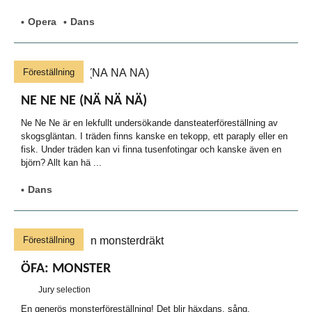
Opera
Dans
Föreställning
NE NE NE (NÄ NÄ NÄ)
Ne Ne Ne är en lekfullt undersökande dansteaterföreställning av
skogsgläntan. I träden finns kanske en tekopp, ett paraply eller en
fisk. Under träden kan vi finna tusenfotingar och kanske även en
björn? Allt kan hä ...
Dans
Föreställning
ÖFA: MONSTER
Jury selection
En generös monsterföreställning! Det blir häxdans, sång,