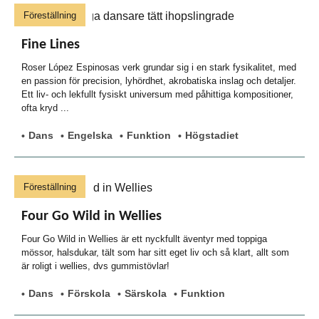
Föreställning
Fine Lines
Roser López Espinosas verk grundar sig i en stark fysikalitet, med
en passion för precision, lyhördhet, akrobatiska inslag och detaljer.
Ett liv- och lekfullt fysiskt universum med påhittiga kompositioner,
ofta kryd ...
Dans
Engelska
Funktion
Högstadiet
Föreställning
Four Go Wild in Wellies
Four Go Wild in Wellies är ett nyckfullt äventyr med toppiga
mössor, halsdukar, tält som har sitt eget liv och så klart, allt som
är roligt i wellies, dvs gummistövlar!
Dans
Förskola
Särskola
Funktion