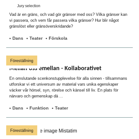
Jury selection
Vad är en gräns, och vad gör gränser med oss? Vilka gränser kan
vi passera, och vem får passera vilka gränser? Hur blir något
gränslöst eller gränsöverskridande?
Dans
Teater
Förskola
Föreställning
Mellan oss emellan - Kollaborativet
En omslutande scenkonstupplevelse för alla sinnen - tillsammans
utforskar vi ett universum av material vars unika egenskaper
väcker vår hörsel, syn, rörelse och känsel till liv. En plats för
närvaro och gemenskap dä ...
Dans
Funktion
Teater
Föreställning