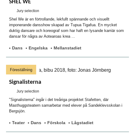
SHEL WE
Jury selection
Shel We är en förtrollande, lekfullt spännande och visuellt
imponerande dansshow skapad av Tupua Tigafua. En mycket
duktig dansare och koreograf som har haft en lysande karriär som
dansar för några av Aotearoas krea ...
Dans
Engelska
Mellanstadiet
Föreställning
Signalisterna
Jury selection
"Signalisterna" ingår i det treåriga projektet Stafetten, där
Masthuggsteatern samarbetar med elever på Sandeklevsskolan i
Bergsjön.
Teater
Dans
Förskola
Lågstadiet