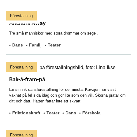
Föreställning
Anchors Away
Tre små människor med stora drömmar om segel.
Dans
Familj
Teater
Föreställning
Bak-å-fram-på
En sinnrik dansföreställning för de minsta. Kavajen har visst
vaknat på fel sida idag och gör lite som den vill. Skorna pratar om
ditt och datt. Hatten fattar inte ett skvatt.
Friktionskraft
Teater
Dans
Förskola
Föreställning