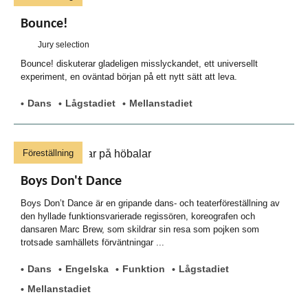
Bounce!
Jury selection
Bounce! diskuterar gladeligen misslyckandet, ett universellt
experiment, en oväntad början på ett nytt sätt att leva.
Dans
Lågstadiet
Mellanstadiet
Föreställning
Boys Don't Dance
Boys Don’t Dance är en gripande dans- och teaterföreställning av
den hyllade funktionsvarierade regissören, koreografen och
dansaren Marc Brew, som skildrar sin resa som pojken som
trotsade samhällets förväntningar ...
Dans
Engelska
Funktion
Lågstadiet
Mellanstadiet