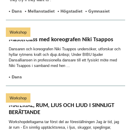
Dans
Mellanstadiet
Högstadiet
Gymnasiet
Workshop
Masterclass med koreografen Niki Tsappos
Dansaren och koreografen Niki Tsappos undersöker, utforskar och
hyllar rytmens kraft och djup.&nbsp; Under BIBU bjuder
Dansalliansen in professionella dansare till ett fysiskt möte med
Niki Tsappos i samband med hen ...
Dans
Workshop
MATERIAL, RUM, LJUS OCH LJUD I SINNLIGT
BERÄTTANDE
Workshopdeltagarna tar först del av föreställningen Jag är tid, jag
är rum - En sinnlig upptäcktsresa, i ljus, skuggor, speglingar,