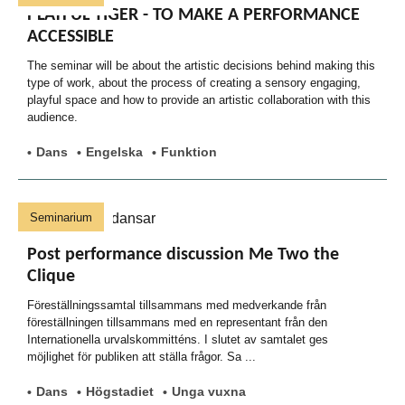
PLAYFUL TIGER - TO MAKE A PERFORMANCE
ACCESSIBLE
The seminar will be about the artistic decisions behind making this
type of work, about the process of creating a sensory engaging,
playful space and how to provide an artistic collaboration with this
audience.
Dans
Engelska
Funktion
Seminarium
Post performance discussion Me Two the
Clique
Föreställningssamtal tillsammans med medverkande från
föreställningen tillsammans med en representant från den
Internationella urvalskommitténs. I slutet av samtalet ges
möjlighet för publiken att ställa frågor. Sa ...
Dans
Högstadiet
Unga vuxna