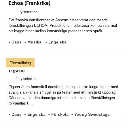
Echoa (Frankrike)
Jury selection
Det franska danskompaniet Arcosm presenterar den rosade
föreställningen ECHOA. Produktionen reflekterar kompaniets mål
att bygga broar mellan konstnärliga processer och språk.
Dans
Musikal
Engelska
Föreställning
Figurer
Jury selection
Figurer är en fantasifull dansföreställning där tre luriga figurer med
svajig självkänsla smyger in på teater med ett mystiskt uppdrag.
Därinne väcks den dammiga interiören till liv och föreställningen
förvandlas t ...
Dans
Engelska
Förskola
Young Swedstage