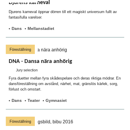
Djurens karneval
Djurens karneval öppnar dörren till ett magiskt universum fullt av
fantasifulla varelser.
Dans
Mellanstadiet
Föreställning
DNA - Dansa nära anhörig
Jury selection
Fyra duetter mellan fyra skådespelare och deras riktiga mödrar. En
dansföreställning om avstånd, närhet, mat, gränslös kärlek, sorg,
förlust och omstart.
Dans
Teater
Gymnasiet
Föreställning