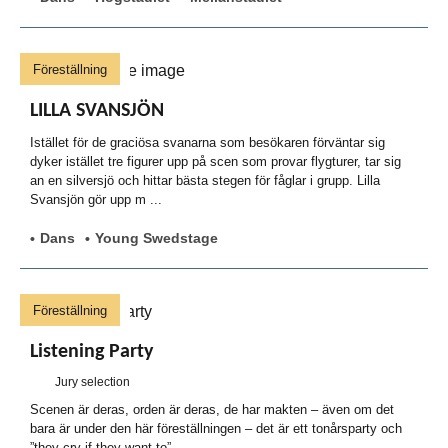
Föreställning
LILLA SVANSJÖN
Istället för de graciösa svanarna som besökaren förväntar sig
dyker istället tre figurer upp på scen som provar flygturer, tar sig
an en silversjö och hittar bästa stegen för fåglar i grupp. Lilla
Svansjön gör upp m ...
Dans
Young Swedstage
Föreställning
Listening Party
Jury selection
Scenen är deras, orden är deras, de har makten – även om det
bara är under den här föreställningen – det är ett tonårsparty och
”they cry if they want to”.