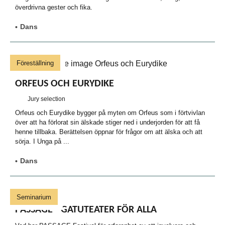
överdrivna gester och fika.
Dans
Föreställning
ORFEUS OCH EURYDIKE
Jury selection
Orfeus och Eurydike bygger på myten om Orfeus som i förtvivlan
över att ha förlorat sin älskade stiger ned i underjorden för att få
henne tillbaka. Berättelsen öppnar för frågor om att älska och att
sörja. I Unga på ...
Dans
Seminarium
PASSAGE - GATUTEATER FÖR ALLA