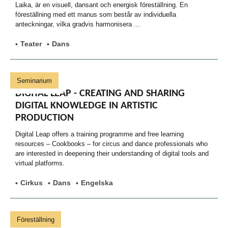
Laika, är en visuell, dansant och energisk föreställning. En
föreställning med ett manus som består av individuella
anteckningar, vilka gradvis harmonisera ...
Teater
Dans
Seminarium
DIGITAL LEAP - CREATING AND SHARING
DIGITAL KNOWLEDGE IN ARTISTIC
PRODUCTION
Digital Leap offers a training programme and free learning
resources – Cookbooks – for circus and dance professionals who
are interested in deepening their understanding of digital tools and
virtual platforms.
Cirkus
Dans
Engelska
Föreställning