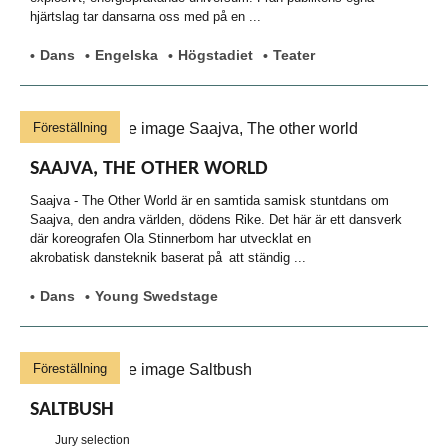
hjärtslag tar dansarna oss med på en ...
Dans
Engelska
Högstadiet
Teater
Föreställning
SAAJVA, THE OTHER WORLD
Saajva - The Other World är en samtida samisk stuntdans om
Saajva, den andra världen, dödens Rike. Det här är ett dansverk
där koreografen Ola Stinnerbom har utvecklat en
akrobatisk dansteknik baserat på att ständig ...
Dans
Young Swedstage
Föreställning
SALTBUSH
Jury selection