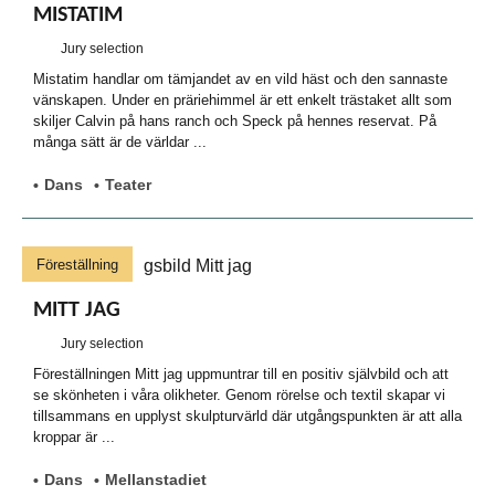
MISTATIM
Jury selection
Mistatim handlar om tämjandet av en vild häst och den sannaste
vänskapen. Under en präriehimmel är ett enkelt trästaket allt som
skiljer Calvin på hans ranch och Speck på hennes reservat. På
många sätt är de världar ...
Dans
Teater
Föreställning
MITT JAG
Jury selection
Föreställningen Mitt jag uppmuntrar till en positiv självbild och att
se skönheten i våra olikheter. Genom rörelse och textil skapar vi
tillsammans en upplyst skulpturvärld där utgångspunkten är att alla
kroppar är ...
Dans
Mellanstadiet