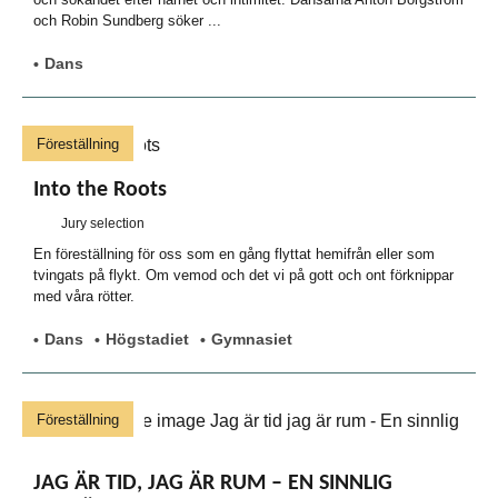
och Robin Sundberg söker ...
Dans
Föreställning
Into the Roots
Jury selection
En föreställning för oss som en gång flyttat hemifrån eller som
tvingats på flykt. Om vemod och det vi på gott och ont förknippar
med våra rötter.
Dans
Högstadiet
Gymnasiet
Föreställning
JAG ÄR TID, JAG ÄR RUM – EN SINNLIG