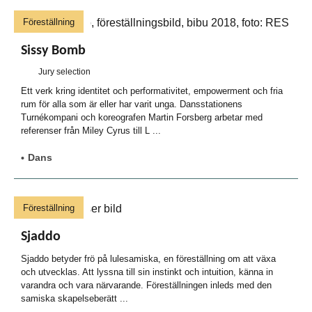
Föreställning
Sissy Bomb
Jury selection
Ett verk kring identitet och performativitet, empowerment och fria
rum för alla som är eller har varit unga. Dansstationens
Turnékompani och koreografen Martin Forsberg arbetar med
referenser från Miley Cyrus till L ...
Dans
Föreställning
Sjaddo
Sjaddo betyder frö på lulesamiska, en föreställning om att växa
och utvecklas. Att lyssna till sin instinkt och intuition, känna in
varandra och vara närvarande. Föreställningen inleds med den
samiska skapelseberätt ...