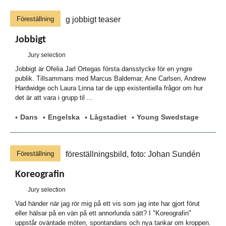
Föreställning
Jobbigt
Jury selection
Jobbigt är Ofelia Jarl Ortegas första dansstycke för en yngre
publik. Tillsammans med Marcus Baldemar, Ane Carlsen, Andrew
Hardwidge och Laura Linna tar de upp existentiella frågor om hur
det är att vara i grupp til ...
Dans
Engelska
Lågstadiet
Young Swedstage
Föreställning
Koreografin
Jury selection
Vad händer när jag rör mig på ett vis som jag inte har gjort förut
eller hälsar på en vän på ett annorlunda sätt? I "Koreografin"
uppstår oväntade möten, spontandans och nya tankar om kroppen.