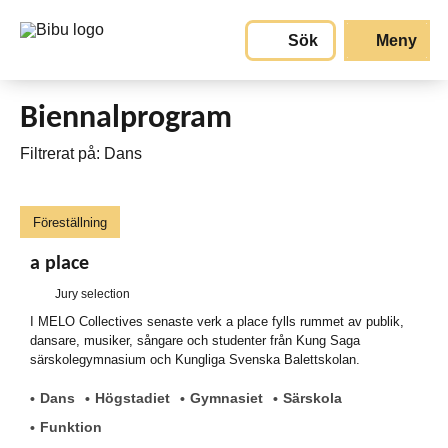
Gå till huvudinnehållet
Sök
Meny
Biennalprogram
Filtrerat på: Dans
Föreställning
a place
Jury selection
I MELO Collectives senaste verk a place fylls rummet av publik,
dansare, musiker, sångare och studenter från Kung Saga
särskolegymnasium och Kungliga Svenska Balettskolan.
Dans
Högstadiet
Gymnasiet
Särskola
Funktion