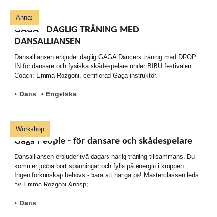
Annat
GAGA - DAGLIG TRÄNING MED
DANSALLIANSEN
Dansalliansen erbjuder daglig GAGA Dancers träning med DROP
IN för dansare och fysiska skådespelare under BIBU festivalen
Coach: Emma Rozgoni, certifierad Gaga instruktör.
Dans
Engelska
Workshop
Gaga People - för dansare och skådespelare
Dansalliansen erbjuder två dagars härlig träning tillsammans. Du
kommer jobba bort spänningar och fylla på energin i kroppen.
Ingen förkunskap behövs - bara att hänga på! Masterclassen leds
av Emma Rozgoni.&nbsp;
Dans