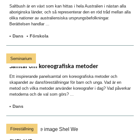
Saltbush är en växt som kan hittas i hela Australien i nästan alla
aboriginska länder, och så representerar den en röd tråd mellan alla
olika nationer av australiensiska ursprungsbefolkningar.
Berättelsen handlar ...
Dans
Förskola
Seminarium
Samtal om koreografiska metoder
Ett inspirerande panelsamtal om koreografiska metoder och
skapandet av dansföreställningar för barn och unga. Vad är en
metod och vilka metoder använder koreografer i dag? Vad påverkar
metoderna och de val som görs? ...
Dans
Föreställning