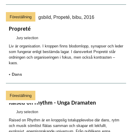
Föreställning
Propreté
Jury selection
Liv är organisation. I kroppen finns blodomlopp, synapser och leder
som fungerar enligt bestämda lagar. I dansverket Propreté står
ordningen och organiseringen i fokus, men också kontrasten –
kaos.
Dans
Föreställning
Raised on rhythm - Unga Dramaten
Jury selection
Raised on Rhythm är en kroppslig totalupplevelse där dans, rytm
och musik sömlöst flätas samman och skapar ett lekfullt,
explosivt, energisprakande universum. Från publikens egna