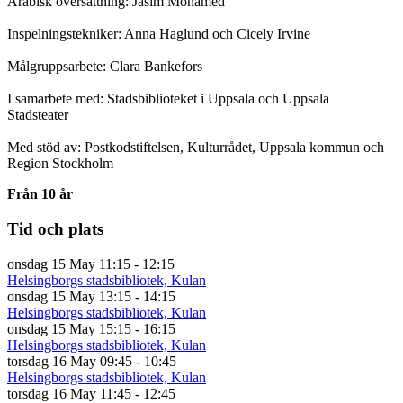
Arabisk översättning: Jasim Mohamed
Inspelningstekniker: Anna Haglund och Cicely Irvine
Målgruppsarbete: Clara Bankefors
I samarbete med: Stadsbiblioteket i Uppsala och Uppsala
Stadsteater
Med stöd av: Postkodstiftelsen, Kulturrådet, Uppsala kommun och
Region Stockholm
Från 10 år
Tid och plats
onsdag 15 May
11:15 - 12:15
Helsingborgs stadsbibliotek, Kulan
onsdag 15 May
13:15 - 14:15
Helsingborgs stadsbibliotek, Kulan
onsdag 15 May
15:15 - 16:15
Helsingborgs stadsbibliotek, Kulan
torsdag 16 May
09:45 - 10:45
Helsingborgs stadsbibliotek, Kulan
torsdag 16 May
11:45 - 12:45