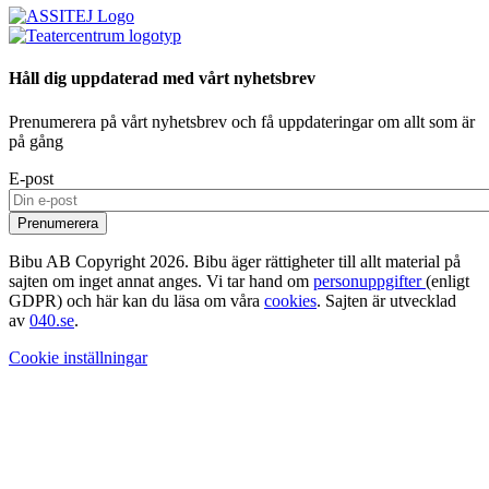
Håll dig uppdaterad med vårt nyhetsbrev
Prenumerera på vårt nyhetsbrev och få uppdateringar om allt som är
på gång
E-post
Bibu AB Copyright 2026. Bibu äger rättigheter till allt material på
sajten om inget annat anges. Vi tar hand om
personuppgifter
(enligt
GDPR) och här kan du läsa om våra
cookies
. Sajten är utvecklad
av
040.se
.
Cookie inställningar