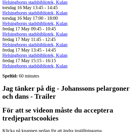
Helsingborgs stadsbibliotek, Kulan
torsdag 16 May
13:45 - 14:45
Helsingborgs stadsbibliotek, Kulan
torsdag 16 May
17:00 - 18:00
Helsingborgs stadsbibliotek, Kulan
fredag 17 May
09:45 - 10:45
Helsingborgs stadsbibliotek, Kulan
fredag 17 May
11:45 - 12:45
Helsingborgs stadsbibliotek, Kulan
fredag 17 May
13:45 - 14:45
Helsingborgs stadsbibliotek, Kulan
fredag 17 May
15:15 - 16:15
Helsingborgs stadsbibliotek, Kulan
Speltid:
60 minutes
Jag tänker på dig - Johanssons pelargoner
och dans - Trailer
För att se videon måste du acceptera
tredjepartscookies
Klicka på knappen nedan för att ändra inställningarna.