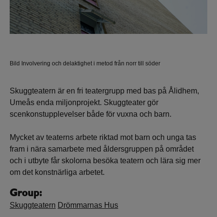
Bild Involvering och delaktighet i metod från norr till söder
Bil
Skuggteatern är en fri teatergrupp med bas på Ålidhem,
Umeås enda miljonprojekt. Skuggteater gör
scenkonstupplevelser både för vuxna och barn.
Mycket av teaterns arbete riktad mot barn och unga tas
fram i nära samarbete med åldersgruppen på området
och i utbyte får skolorna besöka teatern och lära sig mer
om det konstnärliga arbetet.
Group:
Skuggteatern
Drömmarnas Hus