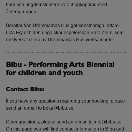
barn och ungdomsteatern vara ihopkopplad med
åldersgruppen.
Berättar från Drömmarnas Hus gör konstnärliga ledare
Liza Fry och den unga skådespelerskan Sara Zeim, som
medverkat i flera av Drömmarnas Hus verksamheter.
Bibu - Performing Arts Biennial
for children and youth
Contact Bibu:
If you have any questions regarding your booking, please
send an e-mail to
boka@bibu.se
.
Other questions, please send an e-mail to
info@bibu.se
.
On this
page
you will find contact information to Bibu and