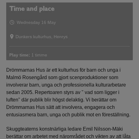
Time and place
Wednesday 16 May
Dunkers kulturhus, Henrys
Play time:
1 timme
Drömmarnas Hus är ett kulturhus för barn och unga i
Malmö Rosengård som gjort scenproduktioner som
involverar barn, unga och professionella kulturarbetare
sedan 2005. Repertoaren styrs av " vad som ligger i
luften" där publik blir högst delaktig. Vi berättar om
Drömmarnas Hus sätt att involvera, engagera och
entusiasmera barn, unga och publik mot en föreställning.
Skuggteaterns konstnärliga ledare Emil Nilsson-Mäki
berättar om arbetet med närområdet och vikten av att låta