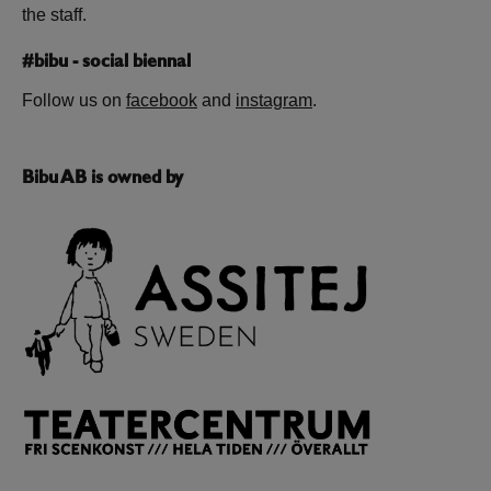
the staff.
#bibu - social biennal
Follow us on
facebook
and
instagram
.
Bibu AB is owned by