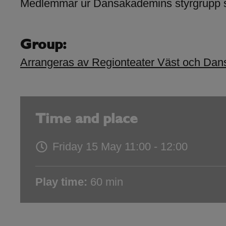
Medlemmar ur Dansakademins styrgrupp s
Group:
Arrangeras av Regionteater Väst och Da
Time and place
Friday 15 May
11:00 - 12:00
Play time:
60 min