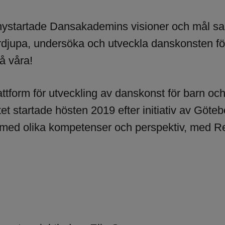
 nystartade Dansakademins visioner och mål sa
n fördjupa, undersöka och utveckla danskonsten
å våra!
form för utveckling av danskonst för barn och 
ktet startade hösten 2019 efter initiativ av Göteb
 med olika kompetenser och perspektiv, med 