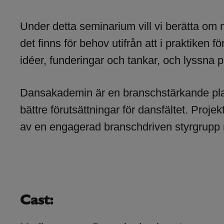
Under detta seminarium vill vi berätta om
det finns för behov utifrån att i praktike
idéer, funderingar och tankar, och lyssna p
Dansakademin är en branschstärkande platt
bättre förutsättningar för dansfältet. Proje
av en engagerad branschdriven styrgrupp
Cast: