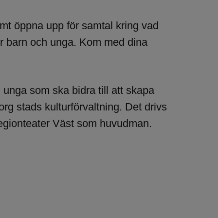
mt öppna upp för samtal kring vad
 för barn och unga. Kom med dina
unga som ska bidra till att skapa
org stads kulturförvaltning. Det drivs
Regionteater Väst som huvudman.