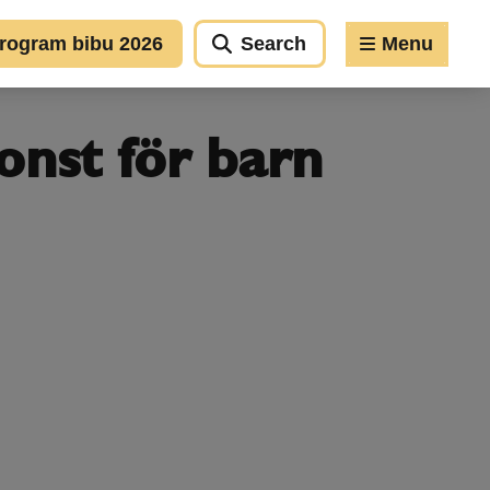
rogram bibu 2026
Search
Menu
onst för barn