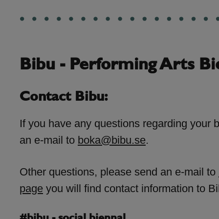
Bibu - Performing Arts Bi
Contact Bibu:
If you have any questions regarding your 
an e-mail to
boka@bibu.se
.
Other questions, please send an e-mail to
page
you will find contact information to Bi
#bibu - social biennal