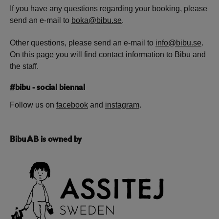
If you have any questions regarding your booking, please
send an e-mail to
boka@bibu.se
.
Other questions, please send an e-mail to
info@bibu.se
.
On this
page
you will find contact information to Bibu and
the staff.
#bibu - social biennal
Follow us on
facebook
and
instagram
.
Bibu AB is owned by