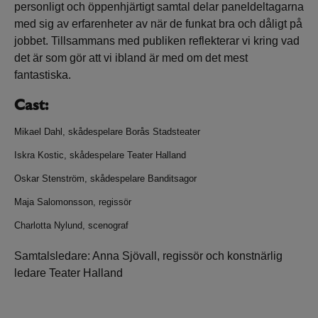
personligt och öppenhjärtigt samtal delar paneldeltagarna
med sig av erfarenheter av när de funkat bra och dåligt på
jobbet. Tillsammans med publiken reflekterar vi kring vad
det är som gör att vi ibland är med om det mest
fantastiska.
Cast:
Mikael Dahl, skådespelare Borås Stadsteater
Iskra Kostic, skådespelare Teater Halland
Oskar Stenström, skådespelare Banditsagor
Maja Salomonsson, regissör
Charlotta Nylund, scenograf
Samtalsledare: Anna Sjövall, regissör och konstnärlig
ledare Teater Halland