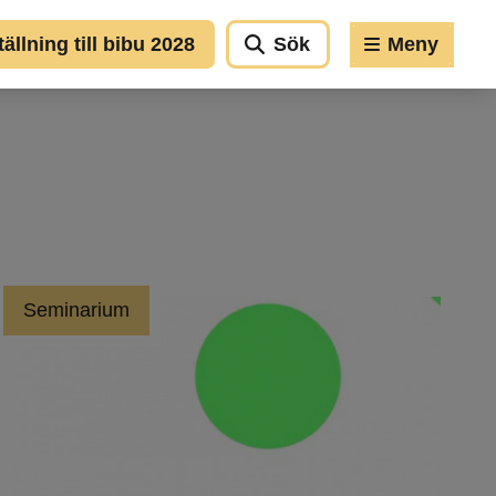
llning till bibu 2028
Sök
Meny
Seminarium