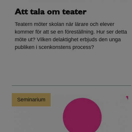
Att tala om teater
Teatern möter skolan när lärare och elever
kommer för att se en föreställning. Hur ser detta
möte ut? Vilken delaktighet erbjuds den unga
publiken i scenkonstens process?
Seminarium