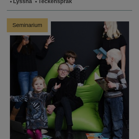
Lyssna
Teckenspråk
Seminarium