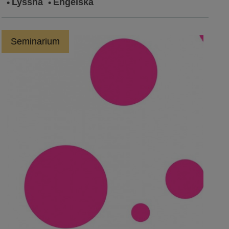
Lyssna
Engelska
Seminarium