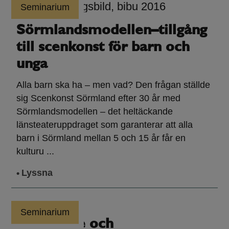
Seminarium
Sörmlandsmodellen–tillgång
till scenkonst för barn och
unga
Alla barn ska ha – men vad? Den frågan ställde
sig Scenkonst Sörmland efter 30 år med
Sörmlandsmodellen – det heltäckande
länsteateruppdraget som garanterar att alla
barn i Sörmland mellan 5 och 15 år får en
kulturu ...
Lyssna
Seminarium
Teater Tre och