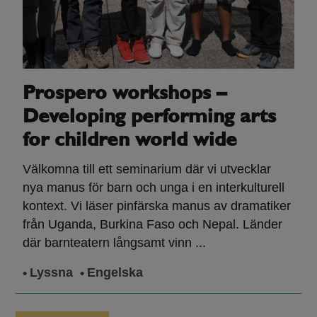
Prospero workshops –
Developing performing arts
for children world wide
Välkomna till ett seminarium där vi utvecklar
nya manus för barn och unga i en interkulturell
kontext. Vi läser pinfärska manus av dramatiker
från Uganda, Burkina Faso och Nepal. Länder
där barnteatern långsamt vinn ...
Lyssna
Engelska