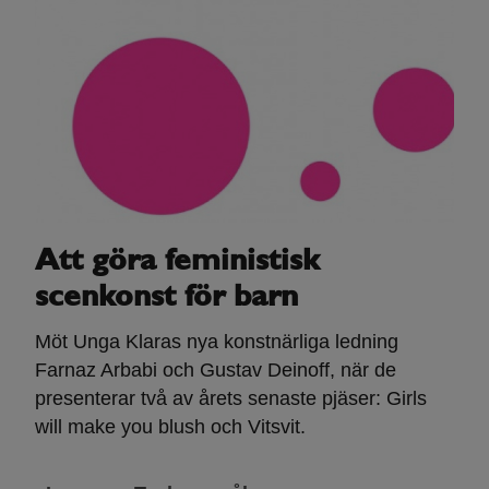
Att göra feministisk
scenkonst för barn
Möt Unga Klaras nya konstnärliga ledning
Farnaz Arbabi och Gustav Deinoff, när de
presenterar två av årets senaste pjäser: Girls
will make you blush och Vitsvit.