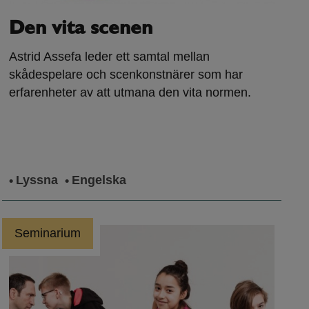
Den vita scenen
Astrid Assefa leder ett samtal mellan
skådespelare och scenkonstnärer som har
erfarenheter av att utmana den vita normen.
Lyssna
Engelska
Seminarium