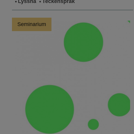
Lyssna
Teckenspråk
Seminarium