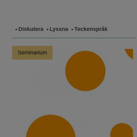
Diskutera
Lyssna
Teckenspråk
Seminarium