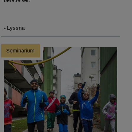
berättelser.
Lyssna
Seminarium