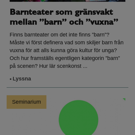
Barnteater som gränsvakt
mellan ”barn” och ”vuxna”
Finns barnteater om det inte finns ”barn”?
Måste vi först definera vad som skiljer barn från
vuxna för att alls kunna göra kultur för unga?
Och hur framställs egentligen kategorin ”barn”
på scenen? Hur lär scenkonst ...
Lyssna
Seminarium