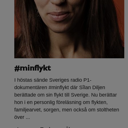
#minflykt
I höstas sände Sveriges radio P1-
dokumentären #minflykt där Sîlan Diljen
berättade om sin flykt till Sverige. Nu berättar
hon i en personlig föreläsning om flykten,
familjearvet, sorgen, men också om stoltheten
över ...