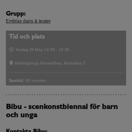
Grupp:
Emblas dans & teater
Tid och plats
fredag 29 May
14:30 - 15:30
Helsingborgs Konserthus, Markelius 2
Speltid:
60 minutes
Bibu - scenkonstbiennal för barn
och unga
Kontakta Bibu: