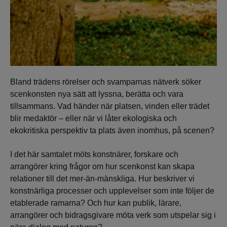
Bland trädens rörelser och svamparnas nätverk söker
scenkonsten nya sätt att lyssna, berätta och vara
tillsammans. Vad händer när platsen, vinden eller trädet
blir medaktör – eller när vi låter ekologiska och
ekokritiska perspektiv ta plats även inomhus, på scenen?
I det här samtalet möts konstnärer, forskare och
arrangörer kring frågor om hur scenkonst kan skapa
relationer till det mer-än-mänskliga. Hur beskriver vi
konstnärliga processer och upplevelser som inte följer de
etablerade ramarna? Och hur kan publik, lärare,
arrangörer och bidragsgivare möta verk som utspelar sig i