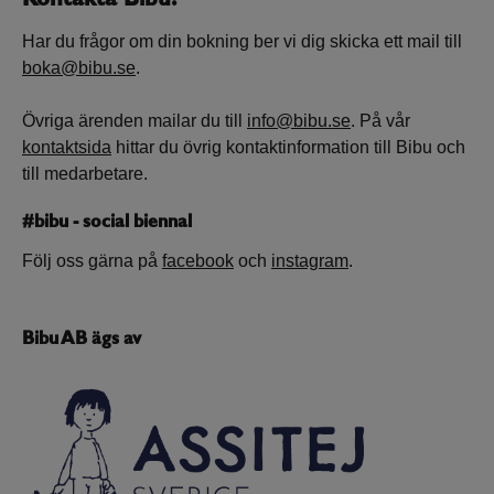
Har du frågor om din bokning ber vi dig skicka ett mail till
boka@bibu.se
.
Övriga ärenden mailar du till
info@bibu.se
. På vår
kontaktsida
hittar du övrig kontaktinformation till Bibu och
till medarbetare.
#bibu - social biennal
Följ oss gärna på
facebook
och
instagram
.
Bibu AB ägs av