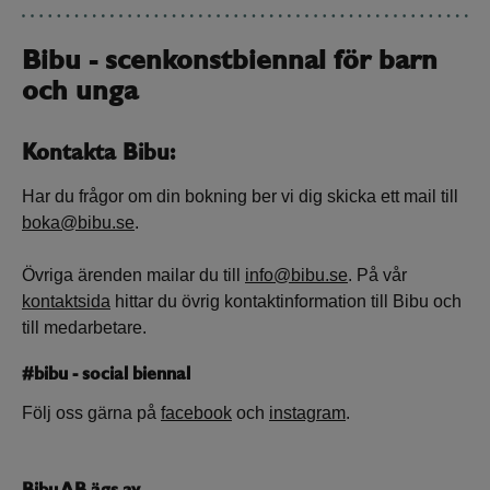
Bibu - scenkonstbiennal för barn
och unga
Kontakta Bibu:
Har du frågor om din bokning ber vi dig skicka ett mail till
boka@bibu.se
.
Övriga ärenden mailar du till
info@bibu.se
. På vår
kontaktsida
hittar du övrig kontaktinformation till Bibu och
till medarbetare.
#bibu - social biennal
Följ oss gärna på
facebook
och
instagram
.