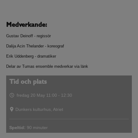
Medverkande:
Gustav Deinoff - regissör
Dalija Acin Thelander - koreograf
Erik Uddenberg - dramatiker
Delar av Tumas ensemble medverkar via länk
Tid och plats
fredag 20 May
11:00 - 12:30
Dunkers kulturhus, Atriet
Speltid:
90 minuter