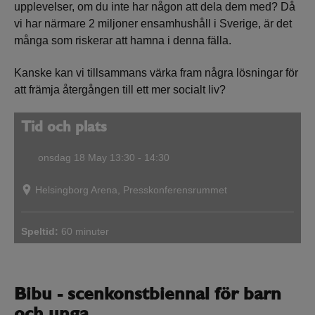
upplevelser, om du inte har någon att dela dem med? Då
vi har närmare 2 miljoner ensamhushåll i Sverige, är det
många som riskerar att hamna i denna fälla.
Kanske kan vi tillsammans värka fram några lösningar för
att främja återgången till ett mer socialt liv?
Tid och plats
onsdag 18 May
13:30 - 14:30
Helsingborg Arena, Presskonferensrummet
Speltid:
60 minuter
Bibu - scenkonstbiennal för barn
och unga