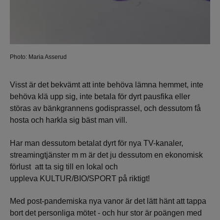
Photo: Maria Asserud
Visst är det bekvämt att inte behöva lämna hemmet, inte
behöva klä upp sig, inte betala för dyrt pausfika eller
störas av bänkgrannens godisprassel, och dessutom få
hosta och harkla sig bäst man vill.
Har man dessutom betalat dyrt för nya TV-kanaler,
streamingtjänster m m är det ju dessutom en ekonomisk
förlust att ta sig till en lokal och
uppleva KULTUR/BIO/SPORT på riktigt!
Med post-pandemiska nya vanor är det lätt hänt att tappa
bort det personliga mötet - och hur stor är poängen med