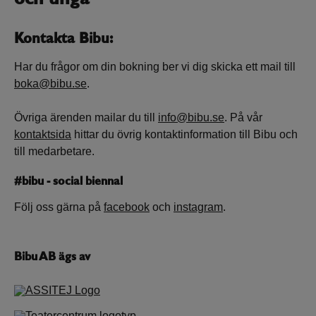
Kontakta Bibu:
Har du frågor om din bokning ber vi dig skicka ett mail till
boka@bibu.se
.
Övriga ärenden mailar du till
info@bibu.se
. På vår
kontaktsida
hittar du övrig kontaktinformation till Bibu och
till medarbetare.
#bibu - social biennal
Följ oss gärna på
facebook
och
instagram
.
Bibu AB ägs av