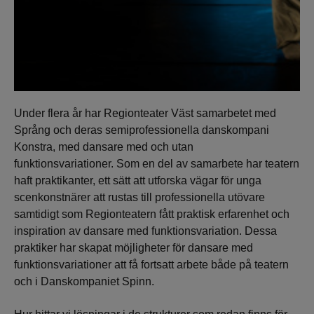
Under flera år har Regionteater Väst samarbetet med
Språng och deras semiprofessionella danskompani
Konstra, med dansare med och utan
funktionsvariationer. Som en del av samarbete har teatern
haft praktikanter, ett sätt att utforska vägar för unga
scenkonstnärer att rustas till professionella utövare
samtidigt som Regionteatern fått praktisk erfarenhet och
inspiration av dansare med funktionsvariation. Dessa
praktiker har skapat möjligheter för dansare med
funktionsvariationer att få fortsatt arbete både på teatern
och i Danskompaniet Spinn.