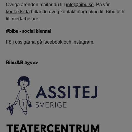
Övriga ärenden mailar du till
info@bibu.se
. På vår
kontaktsida
hittar du övrig kontaktinformation till Bibu och
till medarbetare.
#bibu - social biennal
Följ oss gärna på
facebook
och
instagram
.
Bibu AB ägs av