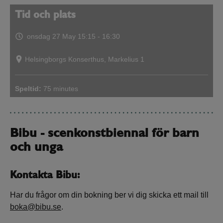
Tid och plats
onsdag 27 May
15:15 - 16:30
Helsingborgs Konserthus, Markelius 1
Speltid:
75 minutes
Bibu - scenkonstbiennal för barn
och unga
Kontakta Bibu:
Har du frågor om din bokning ber vi dig skicka ett mail till
boka@bibu.se
.