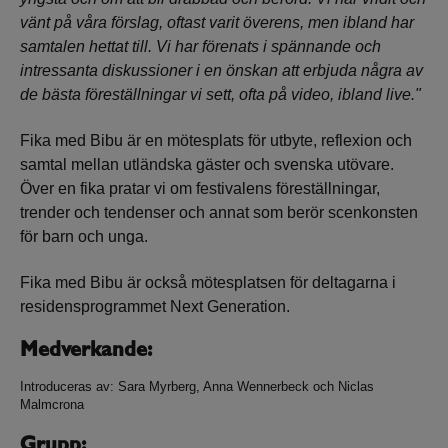
vänt på våra förslag, oftast varit överens, men ibland har
samtalen hettat till. Vi har förenats i spännande och
intressanta diskussioner i en önskan att erbjuda några av
de bästa föreställningar vi sett, ofta på video, ibland live."
Fika med Bibu är en mötesplats för utbyte, reflexion och
samtal mellan utländska gäster och svenska utövare.
Över en fika pratar vi om festivalens föreställningar,
trender och tendenser och annat som berör scenkonsten
för barn och unga.
Fika med Bibu är också mötesplatsen för deltagarna i
residensprogrammet Next Generation.
Medverkande:
Introduceras av: Sara Myrberg, Anna Wennerbeck och Niclas
Malmcrona
Grupp: