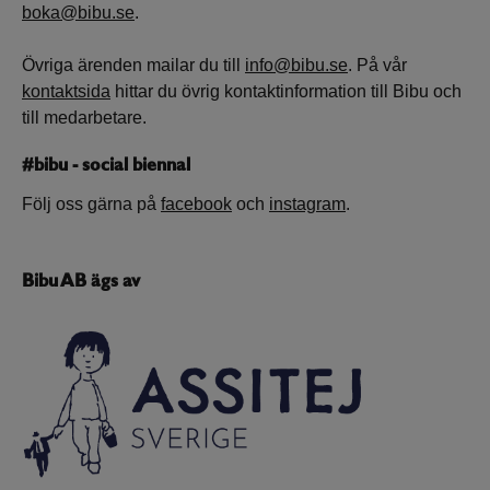
boka@bibu.se
.
Övriga ärenden mailar du till
info@bibu.se
. På vår
kontaktsida
hittar du övrig kontaktinformation till Bibu och
till medarbetare.
#bibu - social biennal
Följ oss gärna på
facebook
och
instagram
.
Bibu AB ägs av